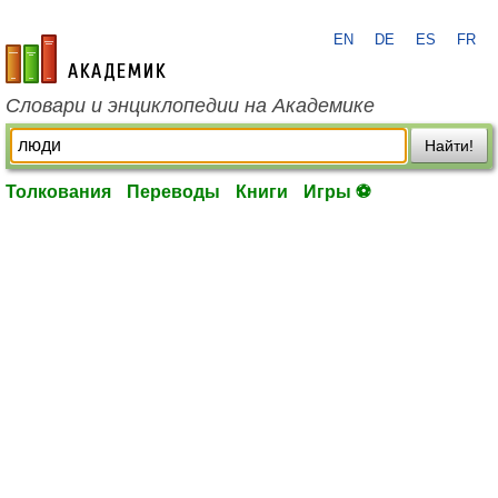
EN
DE
ES
FR
academic.ru
Словари и энциклопедии на Академике
Найти!
Толкования
Переводы
Книги
Игры ⚽