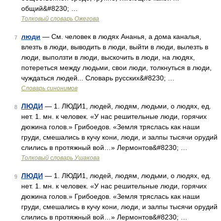
общий&#8230; …
Толковый словарь Ожегова
люди
— См. человек в людях Ананья, а дома каналья,
7
влезть в люди, выводить в люди, выйти в люди, вылезть в
люди, выползти в люди, выскочить в люди, на людях,
потереться между людьми, свои люди, толкнуться в люди,
чуждаться людей... Словарь русских&#8230; …
Словарь синонимов
ЛЮДИ
— 1. ЛЮДИ1, людей, людям, людьми, о людях, ед.
8
нет. 1. мн. к человек. «У нас решительные люди, горячих
дюжина голов.» Грибоедов. «Земля тряслась как наши
груди, смешались в кучу кони, люди, и залпы тысячи орудий
слились в протяжный вой…» Лермонтов&#8230; …
Толковый словарь Ушакова
ЛЮДИ
— 1. ЛЮДИ1, людей, людям, людьми, о людях, ед.
9
нет. 1. мн. к человек. «У нас решительные люди, горячих
дюжина голов.» Грибоедов. «Земля тряслась как наши
груди, смешались в кучу кони, люди, и залпы тысячи орудий
слились в протяжный вой…» Лермонтов&#8230; …